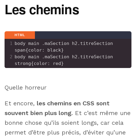
Les chemins
HTML
1
body main .maSection h2.titreSection 
span{color: black}
2
body main .maSection h2.titreSection 
strong{color: red}
Quelle horreur
Et encore,
les chemins en CSS sont
souvent bien plus long
. Et c’est même une
bonne chose qu’ils soient longs, car cela
permet d’être plus précis, d’éviter qu’une