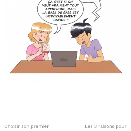
Choisir son premier
Les 3 raisons pour