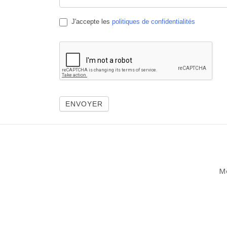
J'accepte les
politiques de confidentialités
ENVOYER
M