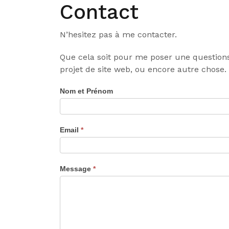
Contact
Skip
to
content
N’hesitez pas à me contacter.
Que cela soit pour me poser une questions
projet de site web, ou encore autre chose.
Nom et Prénom
Contact
Email
*
Message
*